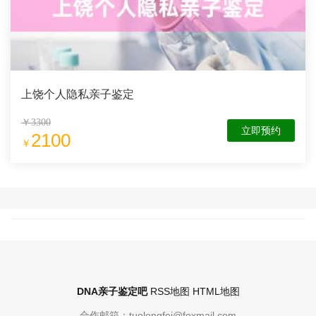
上饶个人隐私亲子鉴定
￥3300
立即预约
2100
￥
DNA亲子鉴定吧
RSS地图
HTML地图
合作邮箱：tuolongfei@foxmail.com