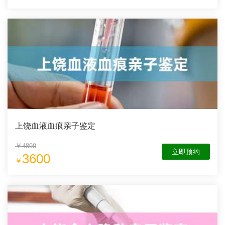
上饶血液血痕亲子鉴定
￥4800
立即预约
3600
￥