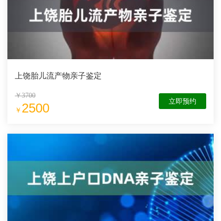
上饶胎儿流产物亲子鉴定
￥3700
立即预约
2500
￥