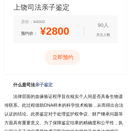
上饶司法亲子鉴定
原价：
¥4000
90人
¥
2800
预约价：
关注人数
立即预约
什么是司法
亲子鉴定
法律层面的血缘验证程序旨在核实个人间是否具备生物遗
传联系。此过程借助DNA样本的科学技术检验，从而得出合法
认证的结论。此类鉴定对于处理监护权争议、财产继承问题等
方面具有重要意义。为了保障鉴定结果的精确度和公平性，执