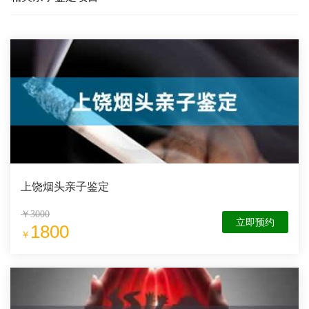
上饶烟头亲子鉴定
￥3000
立即预约
1800
￥