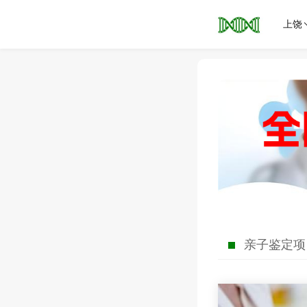
上饶
亲子鉴定项