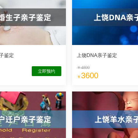
子鉴定
上饶DNA亲子鉴定
￥4800
立即预约
3600
￥