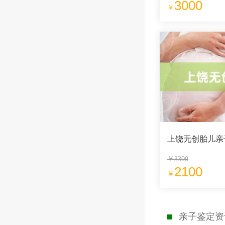
3000
￥
上饶无创胎儿亲
￥3300
2100
￥
亲子鉴定资