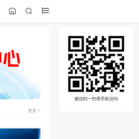
微信扫一扫用手机访问
更多 >