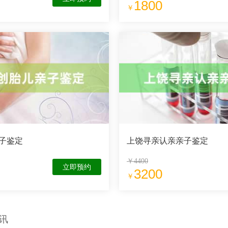
1800
￥
子鉴定
上饶寻亲认亲亲子鉴定
￥4400
立即预约
3200
￥
讯