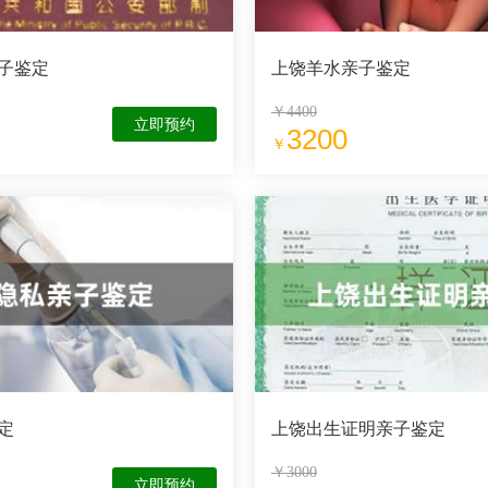
子鉴定
上饶羊水亲子鉴定
￥4400
立即预约
3200
￥
定
上饶出生证明亲子鉴定
￥3000
立即预约