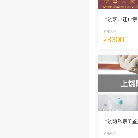
上饶落户迁户亲
￥4500
3300
￥
上饶隐私亲子鉴
￥4200