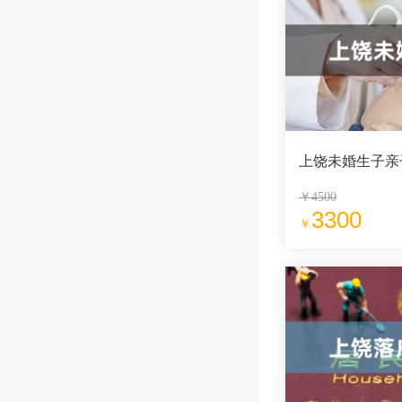
上饶未婚生子亲
￥4500
3300
￥